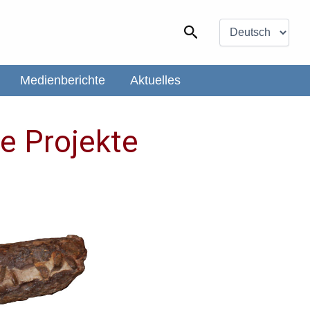
Sprache
auswählen
Suchen
Medienberichte
Aktuelles
re Projekte