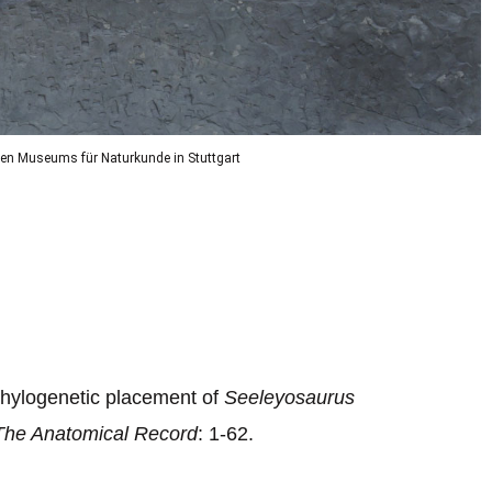
hen Museums für Naturkunde in Stuttgart
phylogenetic placement of
Seeleyosaurus
The Anatomical Record
: 1-62.