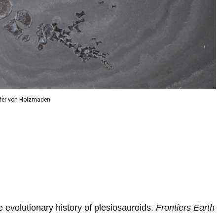
efer von Holzmaden
e evolutionary history of plesiosauroids.
Frontiers Earth