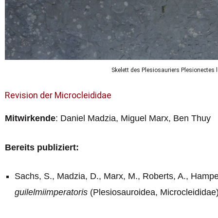
Skelett des Plesiosauriers Plesionecte
Revision der Microcleididae
Mitwirkende
:
Daniel Madzia, Miguel Marx
, Ben Thuy
Bereits publiziert:
Sachs, S., Madzia, D., Marx, M., Roberts, A., Hamp
guilelmiimperatoris
(Plesiosauroidea, Microcleididae