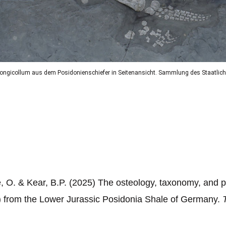
s longicollum aus dem Posidonienschiefer in Seitenansicht. Sammlung des Staatlic
e, O. & Kear, B.P. (2025) The osteology, taxonomy, and 
) from the Lower Jurassic Posidonia Shale of Germany.