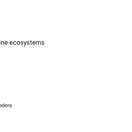
rine ecosystems
ndere