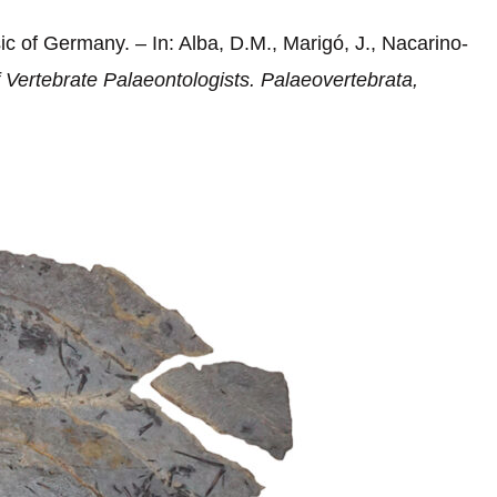
c of Germany. – In: Alba, D.M., Marigó, J., Nacarino-
 Vertebrate Palaeontologists. Palaeovertebrata,