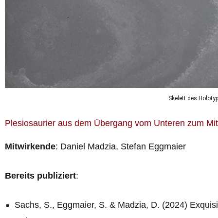
Skelett des Holot
Plesiosaurier aus dem Übergang vom Unteren zum Mitt
Mitwirkende
: Daniel Madzia, Stefan Eggmaier
Bereits publiziert
:
Sachs, S., Eggmaier, S. & Madzia, D. (2024) Exquisite