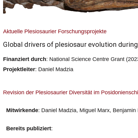
Aktuelle Plesiosaurier Forschungsprojekte
Global drivers of plesiosaur evolution duri
Finanziert durch
: National Science Centre Grant (20
Projektleiter
: Daniel Madzia
Revision der Plesiosaurier Diversität im Posidoniensch
Mitwirkende
:
Daniel Madzia, Miguel Marx, Benjamin 
Bereits publiziert
: