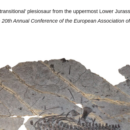
ransitional’ plesiosaur from the uppermost Lower Jurassi
e 20th Annual Conference of the European Association of