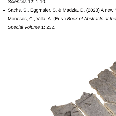
Sciences
12: 1-10.
Sachs, S., Eggmaier, S. & Madzia, D. (2023) A new ‘t
Meneses, C., Villa, A. (Eds.)
Book of Abstracts of th
Special Volume
1: 232.