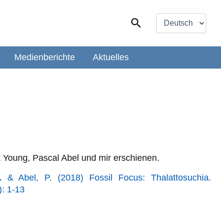
Sprache
auswählen
Suchen
Medienberichte
Aktuelles
 Young, Pascal Abel und mir erschienen.
.
& Abel, P. (2018) Fossil Focus: Thalattosuchia.
): 1-13