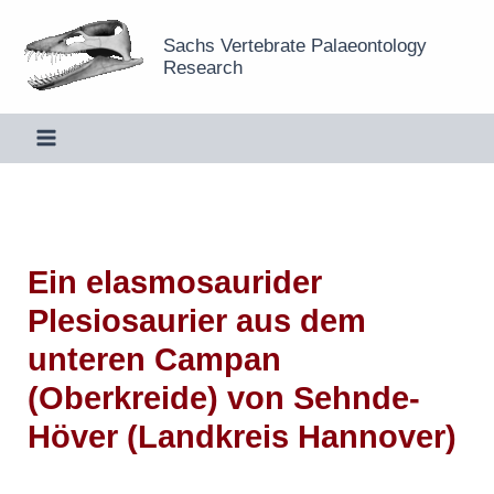
Zum
Sachs Vertebrate Palaeontology
Inhalt
Research
springen
Ein elasmosaurider
Plesiosaurier aus dem
unteren Campan
(Oberkreide) von Sehnde-
Höver (Landkreis Hannover)