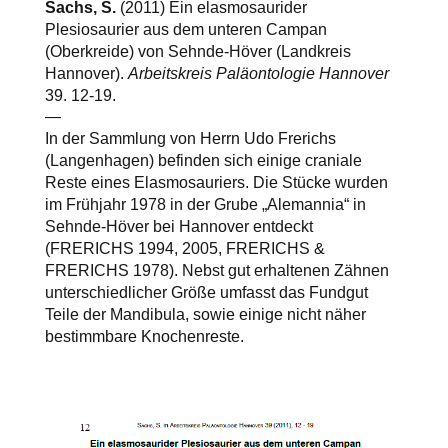
Sachs, S.
(2011) Ein elasmosaurider
Plesiosaurier aus dem unteren Campan
(Oberkreide) von Sehnde-Höver (Landkreis
Hannover).
Arbeitskreis Paläontologie Hannover
39. 12-19.
—
In der Sammlung von Herrn Udo Frerichs
(Langenhagen) befinden sich einige craniale
Reste eines Elasmosauriers. Die Stücke wurden
im Frühjahr 1978 in der Grube „Alemannia“ in
Sehnde-Höver bei Hannover entdeckt
(FRERICHS 1994, 2005, FRERICHS &
FRERICHS 1978). Nebst gut erhaltenen Zähnen
unterschiedlicher Größe umfasst das Fundgut
Teile der Mandibula, sowie einige nicht näher
bestimmbare Knochenreste.