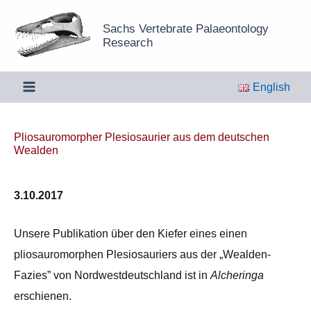
Zum
Sachs Vertebrate Palaeontology
Inhalt
Research
springen
English
Pliosauromorpher Plesiosaurier aus dem deutschen
Wealden
3.10.2017
Unsere Publikation über den Kiefer eines einen
pliosauromorphen Plesiosauriers aus der „Wealden-
Fazies” von Nordwestdeutschland ist in
Alcheringa
erschienen.